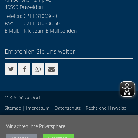
40599
Düsseldorf
Telefon:
0211 310636-0
Fax:
0211 310636-60
E-Mail:
Klick zum E-Mail senden
Empfehlen Sie uns weiter
© KJA Düsseldorf
Sitemap
|
Impressum
|
Datenschutz
|
Rechtliche Hinweise
Wir achten Ihre Privatsphäre