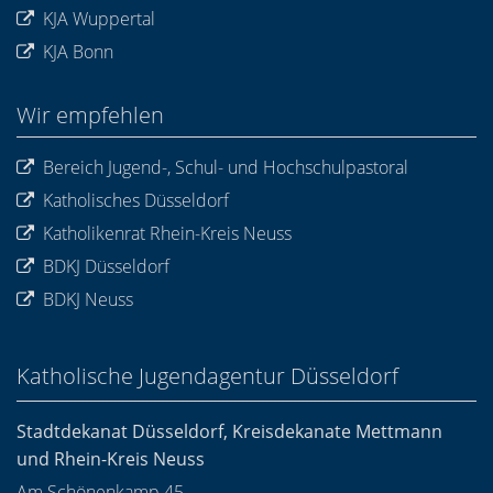
KJA Wuppertal
KJA Bonn
Wir empfehlen
Bereich Jugend-, Schul- und Hochschulpastoral
Katholisches Düsseldorf
Katholikenrat Rhein-Kreis Neuss
BDKJ Düsseldorf
BDKJ Neuss
Katholische Jugendagentur Düsseldorf
Stadtdekanat Düsseldorf, Kreisdekanate Mettmann
und Rhein-Kreis Neuss
Am Schönenkamp 45