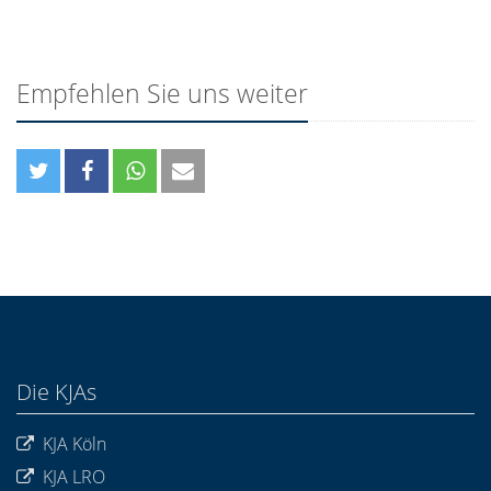
Empfehlen Sie uns weiter
Die KJAs
KJA Köln
KJA LRO