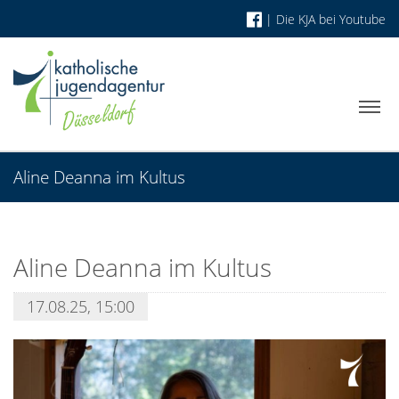
|
Die KJA bei Youtube
Aline Deanna im Kultus
Aline Deanna im Kultus
17.08.25, 15:00