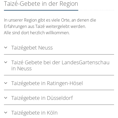
Taizé-Gebete in der Region
In unserer Region gibt es viele Orte, an denen die
Erfahrungen aus Taizé weitergelebt werden.
Alle sind dort herzlich willkommen.
Taizégebet Neuss
Taizé Gebete bei der LandesGartenschau
in Neuss
Taizégebete in Ratingen-Hösel
Taizégebete in Düsseldorf
Taizégebete in Köln