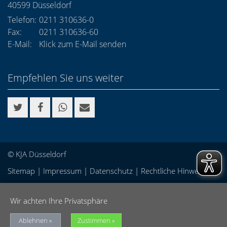
40599
Düsseldorf
Telefon:
0211 310636-0
Fax:
0211 310636-60
E-Mail:
Klick zum E-Mail senden
Empfehlen Sie uns weiter
© KJA Düsseldorf
Sitemap
|
Impressum
|
Datenschutz
|
Rechtliche Hinweise
Wir achten Ihre Privatsphäre
Ablehnen
Zustimmen