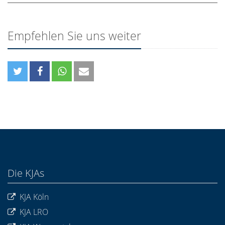
Empfehlen Sie uns weiter
Die KJAs
KJA Köln
KJA LRO