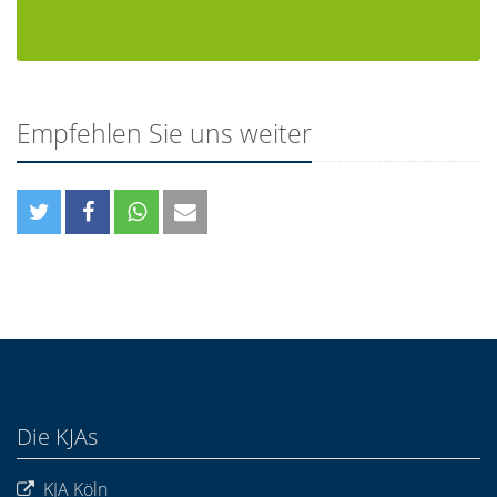
Empfehlen Sie uns weiter
Die KJAs
KJA Köln