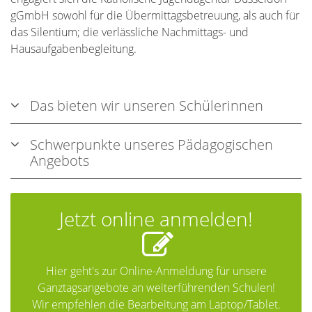
gGmbH sowohl für die Übermittagsbetreuung, als auch für
das Silentium; die verlässliche Nachmittags- und
Hausaufgabenbegleitung.
Das bieten wir unseren Schülerinnen
Schwerpunkte unseres Pädagogischen
Angebots
Jetzt online anmelden!
Hier geht's zur Online-Anmeldung für unsere
Ganztagsangebote an weiterführenden Schulen!
Wir empfehlen die Bearbeitung am Laptop/Tablet.