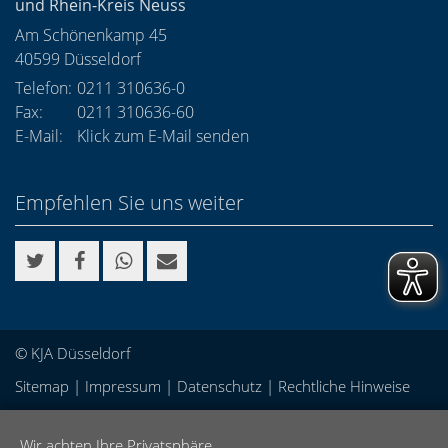
und Rhein-Kreis Neuss
Am Schönenkamp 45
40599
Düsseldorf
Telefon:
0211 310636-0
Fax:
0211 310636-60
E-Mail:
Klick zum E-Mail senden
Empfehlen Sie uns weiter
© KJA Düsseldorf
Sitemap
|
Impressum
|
Datenschutz
|
Rechtliche Hinweise
Wir achten Ihre Privatsphäre