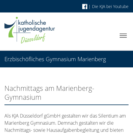
|
Die KJA bei Youtube
Erzbischöfliches Gymnasium Marienberg
Nachmittags am Marienberg-
Gymnasium
Als KJA Düsseldorf gGmbH gestalten wir das Silentium am
Marienberg Gymnasium. Demnach gestalten wir die
Nachmittags- sowie Hausaufgabenbegleitung und bieten