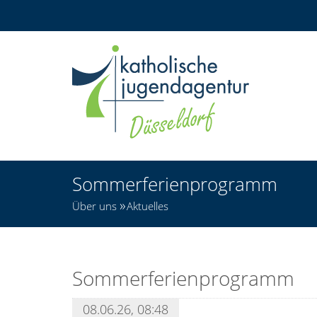
Sommerferienprogramm
Über uns
Aktuelles
Sommerferienprogramm
08.06.26, 08:48