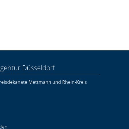
agentur Düsseldorf
Kreisdekanate Mettmann und Rhein-Kreis
nden