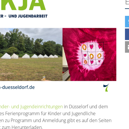
E
nder- und Jugendeinrichtungen
in Düsselorf und dem
des Ferienprogramm für Kinder und Jugendliche
nen zu Programm und Anmeldung gibt es auf den Seiten
ht zum Herunterladen.