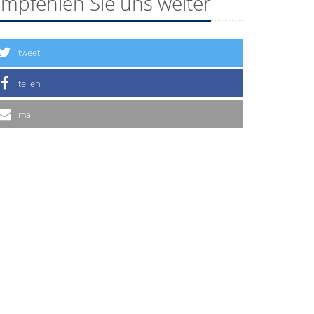
mpfehlen Sie uns weiter
tweet
teilen
mail