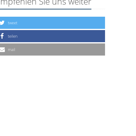
mpfehlen Sie uns weiter
tweet
teilen
mail