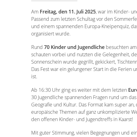
Am
Freitag, den 11. Juli 2025
, war im Kinder- u
Passend zum letzten Schultag vor den Sommerfe
und einem spannenden Europa-Kneipenquiz, d
organisiert wurde.
Rund
70 Kinder und Jugendliche
besuchten am 
schauten vorbei und nutzten die Gelegenheit, d
Sonnenschein wurde gegrillt, gekickert, Tischtenni
Das Fest war ein gelungener Start in die Ferien u
ist.
Ab 16:30 Uhr ging es weiter mit dem letzten
Eur
30 Jugendliche spannenden Fragen rund um das 
Geografie und Kultur. Das Format kam super an,
europäische Themen auf ganz unkomplizierte Weise
den offenen Kinder- und Jugendtreffs in Kaarst!
Mit guter Stimmung, vielen Begegnungen und ei