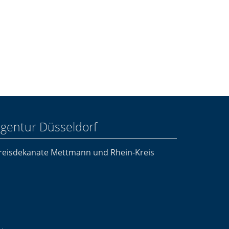
agentur Düsseldorf
Kreisdekanate Mettmann und Rhein-Kreis