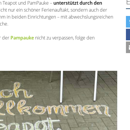
E
on Teapot und PamPauke –
unterstützt durch den
icht nur ein schöner Ferienauftakt, sondern auch der
mm in beiden Einrichtungen – mit abwechslungsreichen
che.
r der
Pampauke
nicht zu verpassen, folge den