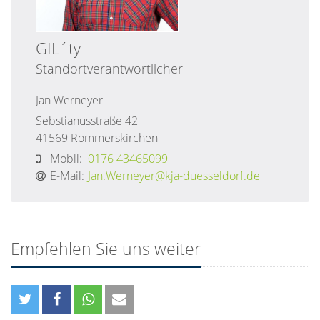
GIL´ty
Standortverantwortlicher
Jan
Werneyer
Sebstianusstraße 42
41569
Rommerskirchen
Mobil:
0176 43465099
E-Mail:
Jan.Werneyer@kja-duesseldorf.de
Empfehlen Sie uns weiter