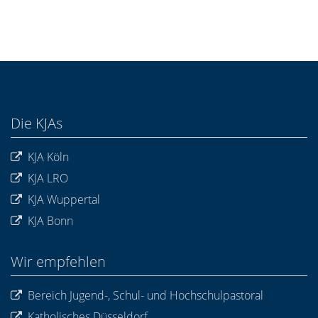
Die KJAs
KJA Köln
KJA LRO
KJA Wuppertal
KJA Bonn
Wir empfehlen
Bereich Jugend-, Schul- und Hochschulpastoral
Katholisches Düsseldorf