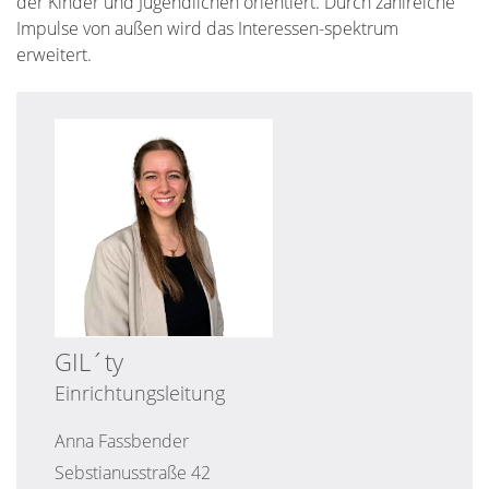
der Kinder und Jugendlichen orientiert. Durch zahlreiche
Impulse von außen wird das Interessen-spektrum
erweitert.
GIL´ty
Einrichtungsleitung
Anna
Fassbender
Sebstianusstraße 42